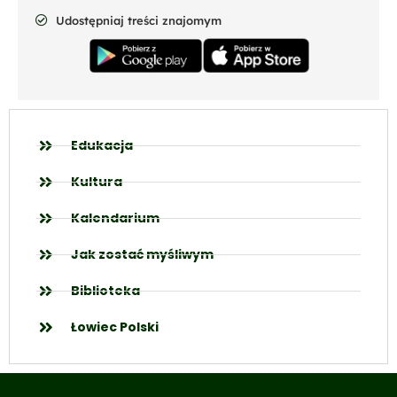
Udostępniaj treści znajomym
Edukacja
Kultura
Kalendarium
Jak zostać myśliwym
Biblioteka
Łowiec Polski