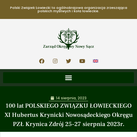
Polski Związek Łowiecki to ogólnokrajowa organizacja zrzeszająca
polskich myśliwych i koła łowieckie.
Zarząd Okręgowy Nowy Sącz
14 sierpnia, 2023
100 lat POLSKIEGO ZWIĄZKU ŁOWIECKIEGO
XI Hubertus Krynicki Nowosądeckiego Okręgu
PZŁ Krynica Zdrój 25-27 sierpnia 2023r.