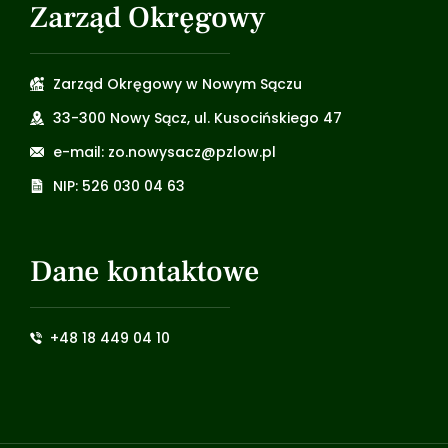
Zarząd Okręgowy
Zarząd Okręgowy w Nowym Sączu
33-300 Nowy Sącz, ul. Kusocińskiego 47
e-mail: zo.nowysacz@pzlow.pl
NIP: 526 030 04 63
Dane kontaktowe
+48 18 449 04 10