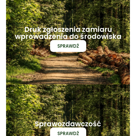
Druk zgłoszenia zamiaru
wprowadzenia do środowiska
SPRAWDŹ
Sprawozdawczość
SPRAWDŹ