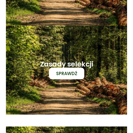
Zasady selekcji
SPRAWDŹ