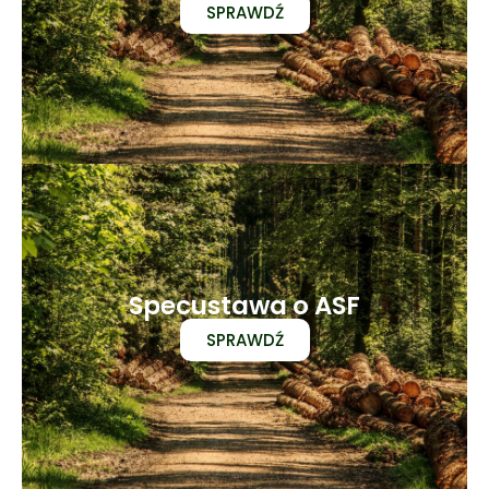
SPRAWDŹ
Specustawa o ASF
SPRAWDŹ