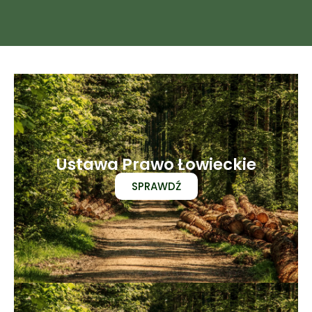
Ustawa Prawo Łowieckie
SPRAWDŹ