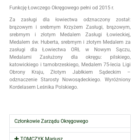
Funkcję Łowczego Okręgowego pełni od 2015 r.
Za zasługi dla łowiectwa odznaczony został:
brązowym i srebrnym Krzyżem Zasługi, brązowym,
srebrnym i złotym Medalem Zasługi Łowieckiej,
Medalem św. Huberta, srebrnym i złotym Medalem za
zasługi dla Łowiectwa ORŁ w Nowym Sączu,
Medalami Zasłużony dla okręgu: pilskiego,
katowickiego i tarnobrzeskiego, Medalem 75-lecia Ligi
Obrony Kraju, Złotym Jabłkiem Sądeckim –
odznaczenie Starosty Nowosądeckiego. Wyróżniony
Kordelasem Leśnika Polskiego.
Członkowie Zarządu Okręgowego
TOMCZYK Mariusz