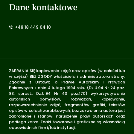
Dane kontaktowe
+48 18 449 04 10
ZABRANIA SIĘ kopiowania zdjęć oraz opisów (w całości lub
w części) BEZ ZGODY właściciela i administratora strony.
Zgodnie z Ustawą o Prawie Autorskim i Prawach
Pokrewnych z dnia 4 lutego 1994 roku (Dz.U.94 Nr 24 poz.
83, sprost.: Dz.U.94 Nr 43 poz.170) wykorzystywanie
autorskich pomysłów, rozwiązań, kopiowanie,
rozpowszechnianie zdjęć, fragmentów grafiki, tekstów
opisów w celach zarobkowych, bez zezwolenia autora jest
zabronione i stanowi naruszenie praw autorskich oraz
podlega karze. Znaki towarowe i graficzne są własnością
odpowiednich firm i/lub instytucji.