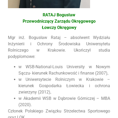
RATAJ Bogusław
Przewodniczący Zarządu Okręgowego
Łowczy Okręgowy
Mgr inż. Bogusław Rataj – absolwent Wydziału
Inżynierii i Ochrony Środowiska Uniwersytetu
Rolniczego w Krakowie. Ukończył studia
podyplomowe:
w WSB-National-Louis University w Nowym
Sączu- kierunek Rachunkowość i finanse (2007),
w Uniwersytecie Rolniczym w Krakowie –
kierunek Gospodarka Łowiecka i ochrona
zwierzyny (2012),
w Akademii WSB w Dąbrowie Górniczej – MBA
(2020).
Członek Polskiego Związku Strzelectwa Sportowego
oraz LOK.