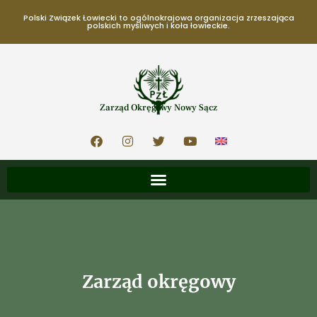
Polski Związek Łowiecki to ogólnokrajowa organizacja zrzeszająca
polskich myśliwych i koła łowieckie.
Zarząd Okręgowy Nowy Sącz
Zarząd okręgowy