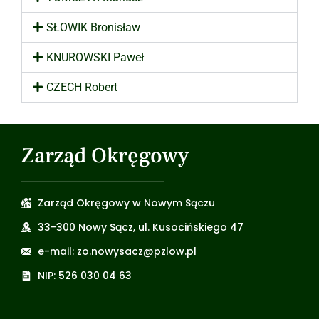
SŁOWIK Bronisław
KNUROWSKI Paweł
CZECH Robert
Zarząd Okręgowy
Zarząd Okręgowy w Nowym Sączu
33-300 Nowy Sącz, ul. Kusocińskiego 47
e-mail: zo.nowysacz@pzlow.pl
NIP: 526 030 04 63