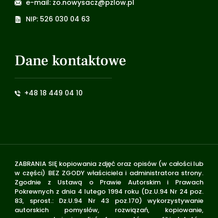
e-mail: zo.nowysacz@pzlow.pl
NIP: 526 030 04 63
Dane kontaktowe
+48 18 449 04 10
ZABRANIA SIĘ kopiowania zdjęć oraz opisów (w całości lub
w części) BEZ ZGODY właściciela i administratora strony.
Zgodnie z Ustawą o Prawie Autorskim i Prawach
Pokrewnych z dnia 4 lutego 1994 roku (Dz.U.94 Nr 24 poz.
83, sprost.: Dz.U.94 Nr 43 poz.170) wykorzystywanie
autorskich pomysłów, rozwiązań, kopiowanie,