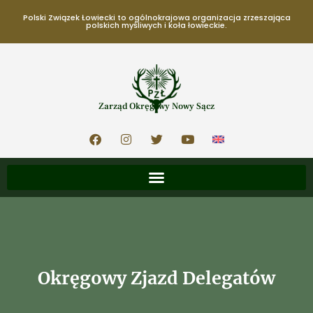
Polski Związek Łowiecki to ogólnokrajowa organizacja zrzeszająca
polskich myśliwych i koła łowieckie.
Zarząd Okręgowy Nowy Sącz
Okręgowy Zjazd Delegatów