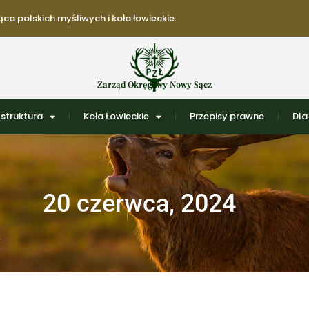
ca polskich myśliwych i koła łowieckie.
Zarząd Okręgowy Nowy Sącz
struktura
Koła Łowieckie
Przepisy prawne
Dla
20 czerwca, 2024