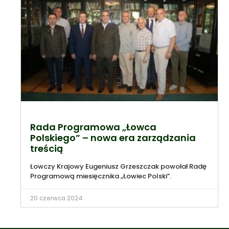
Rada Programowa „Łowca
Polskiego” – nowa era zarządzania
treścią
Łowczy Krajowy Eugeniusz Grzeszczak powołał Radę
Programową miesięcznika „Łowiec Polski”.
20 czerwca 2024