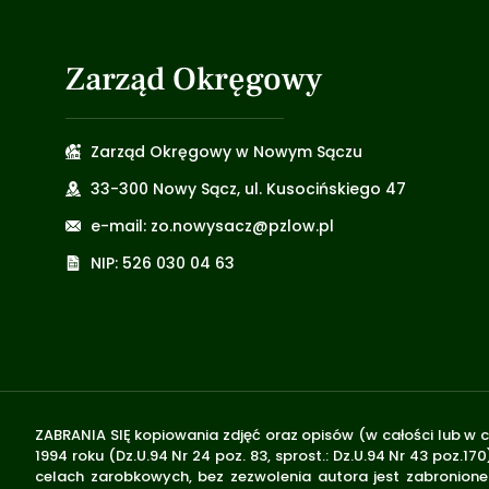
Zarząd Okręgowy
Zarząd Okręgowy w Nowym Sączu
33-300 Nowy Sącz, ul. Kusocińskiego 47
e-mail: zo.nowysacz@pzlow.pl
NIP: 526 030 04 63
ZABRANIA SIĘ kopiowania zdjęć oraz opisów (w całości lub w c
1994 roku (Dz.U.94 Nr 24 poz. 83, sprost.: Dz.U.94 Nr 43 poz
celach zarobkowych, bez zezwolenia autora jest zabronione 