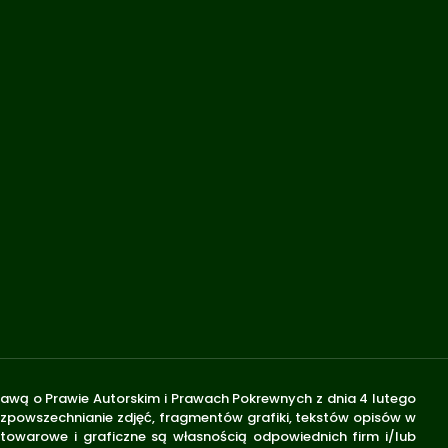
stawą o Prawie Autorskim i Prawach Pokrewnych z dnia 4 lutego
rozpowszechnianie zdjęć, fragmentów grafiki, tekstów opisów w
 towarowe i graficzne są własnością odpowiednich firm i/lub