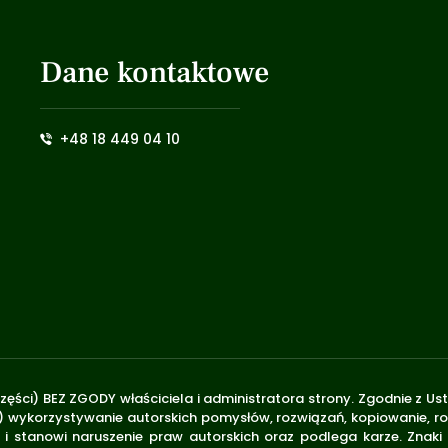
Dane kontaktowe
+48 18 449 04 10
zęści) BEZ ZGODY właściciela i administratora strony. Zgodnie z U
.170) wykorzystywanie autorskich pomysłów, rozwiązań, kopiowanie, 
i stanowi naruszenie praw autorskich oraz podlega karze. Znaki