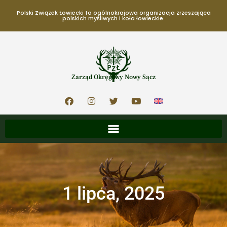
Polski Związek Łowiecki to ogólnokrajowa organizacja zrzeszająca
polskich myśliwych i koła łowieckie.
Zarząd Okręgowy Nowy Sącz
1 lipca, 2025