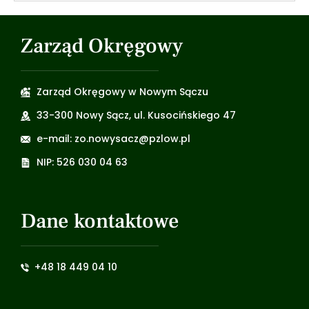
Zarząd Okręgowy
Zarząd Okręgowy w Nowym Sączu
33-300 Nowy Sącz, ul. Kusocińskiego 47
e-mail: zo.nowysacz@pzlow.pl
NIP: 526 030 04 63
Dane kontaktowe
+48 18 449 04 10