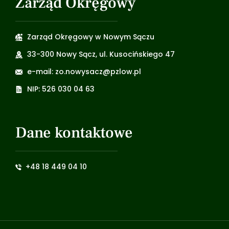
Zarząd Okręgowy
Zarząd Okręgowy w Nowym Sączu
33-300 Nowy Sącz, ul. Kusocińskiego 47
e-mail: zo.nowysacz@pzlow.pl
NIP: 526 030 04 63
Dane kontaktowe
+48 18 449 04 10