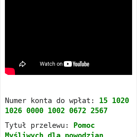
Numer konta do wpłat: 
15 1020 
1026 0000 1002 0672 2567
Tytuł przelewu: 
Pomoc 
Myśliwych dla powodzian