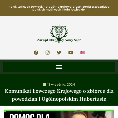
Polski Związek Łowiecki to ogólnokrajowa organizacja zrzeszająca
polskich myśliwych i koła łowieckie.
Zarząd Okręgowy Nowy Sącz
18 września, 2024
Komunikat Łowczego Krajowego o zbiórce dla
powodzian i Ogólnopolskim Hubertusie