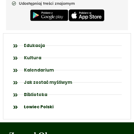
Udostępniaj treści znajomym
Edukacja
Kultura
Kalendarium
Jak zostać myśliwym
Biblioteka
Łowiec Polski