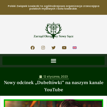
Polski Związek Łowiecki to ogólnokrajowa organizacja zrzeszająca
polskich myśliwych i koła łowieckie.
Zarząd Okręgowy Nowy Sącz
12 stycznia, 2023
Nowy odcinek „Dubeltówki” na naszym kanale
YouTube