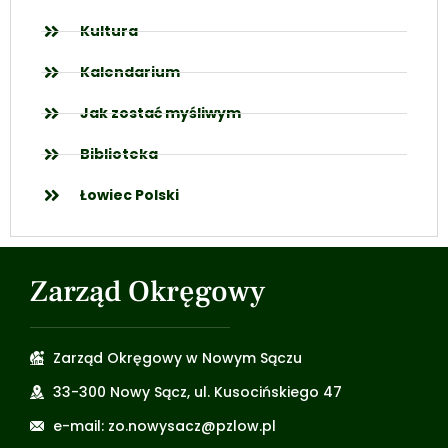
Kultura
Kalendarium
Jak zostać myśliwym
Biblioteka
Łowiec Polski
Zarząd Okręgowy
Zarząd Okręgowy w Nowym Sączu
33-300 Nowy Sącz, ul. Kusocińskiego 47
e-mail: zo.nowysacz@pzlow.pl