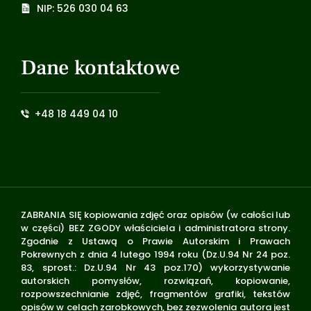
NIP: 526 030 04 63
Dane kontaktowe
+48 18 449 04 10
ZABRANIA SIĘ kopiowania zdjęć oraz opisów (w całości lub
w części) BEZ ZGODY właściciela i administratora strony.
Zgodnie z Ustawą o Prawie Autorskim i Prawach
Pokrewnych z dnia 4 lutego 1994 roku (Dz.U.94 Nr 24 poz.
83, sprost.: Dz.U.94 Nr 43 poz.170) wykorzystywanie
autorskich pomysłów, rozwiązań, kopiowanie,
rozpowszechnianie zdjęć, fragmentów grafiki, tekstów
opisów w celach zarobkowych, bez zezwolenia autora jest