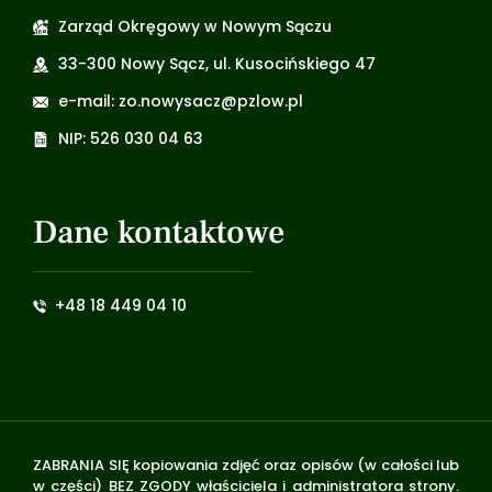
Zarząd Okręgowy w Nowym Sączu
33-300 Nowy Sącz, ul. Kusocińskiego 47
e-mail: zo.nowysacz@pzlow.pl
NIP: 526 030 04 63
Dane kontaktowe
+48 18 449 04 10
ZABRANIA SIĘ kopiowania zdjęć oraz opisów (w całości lub
w części) BEZ ZGODY właściciela i administratora strony.