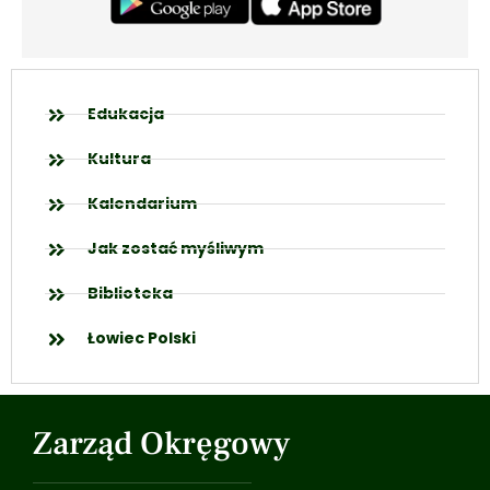
Edukacja
Kultura
Kalendarium
Jak zostać myśliwym
Biblioteka
Łowiec Polski
Zarząd Okręgowy