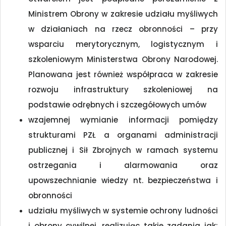
Ministrem Obrony w zakresie udziału myśliwych
w działaniach na rzecz obronności – przy
wsparciu merytorycznym, logistycznym i
szkoleniowym Ministerstwa Obrony Narodowej.
Planowana jest również współpraca w zakresie
rozwoju infrastruktury szkoleniowej na
podstawie odrębnych i szczegółowych umów
wzajemnej wymianie informacji pomiędzy
strukturami PZŁ a organami administracji
publicznej i Sił Zbrojnych w ramach systemu
ostrzegania i alarmowania oraz
upowszechnianie wiedzy nt. bezpieczeństwa i
obronności
udziału myśliwych w systemie ochrony ludności
i obrony cywilnej, realizując takie zadania jak: