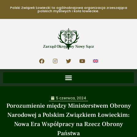
Polski Związek Łowiecki to ogólnokrajowa organizacja zrzeszająca
polskich myśliwych i koła łowieckie.
Zarząd Okręgowy Nowy Sącz
5 czerwca, 2024
Porozumienie między Ministerstwem Obrony
Narodowej a Polskim Związkiem Łowieckim:
Nowa Era Współpracy na Rzecz Obrony
Państwa