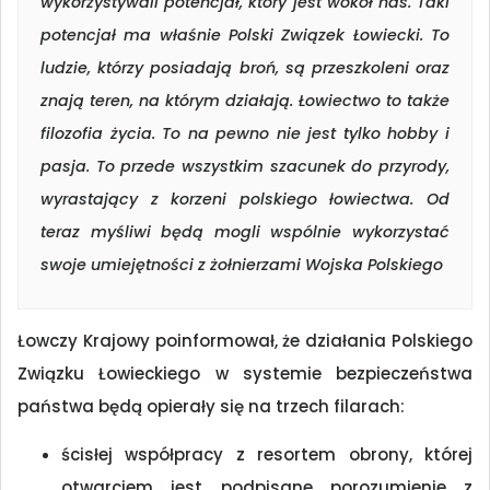
wykorzystywali potencjał, który jest wokół nas. Taki
potencjał ma właśnie Polski Związek Łowiecki. To
ludzie, którzy posiadają broń, są przeszkoleni oraz
znają teren, na którym działają. Łowiectwo to także
filozofia życia. To na pewno nie jest tylko hobby i
pasja. To przede wszystkim szacunek do przyrody,
wyrastający z korzeni polskiego łowiectwa. Od
teraz myśliwi będą mogli wspólnie wykorzystać
swoje umiejętności z żołnierzami Wojska Polskiego
Łowczy Krajowy poinformował, że działania Polskiego
Związku Łowieckiego w systemie bezpieczeństwa
państwa będą opierały się na trzech filarach:
ścisłej współpracy z resortem obrony, której
otwarciem jest podpisane porozumienie z