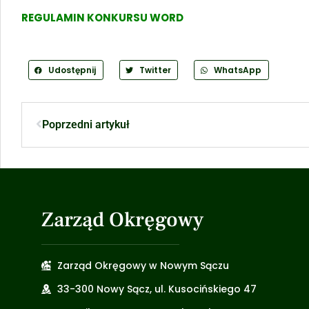
REGULAMIN KONKURSU WORD
Udostępnij
Twitter
WhatsApp
Poprzedni artykuł
Zarząd Okręgowy
Zarząd Okręgowy w Nowym Sączu
33-300 Nowy Sącz, ul. Kusocińskiego 47