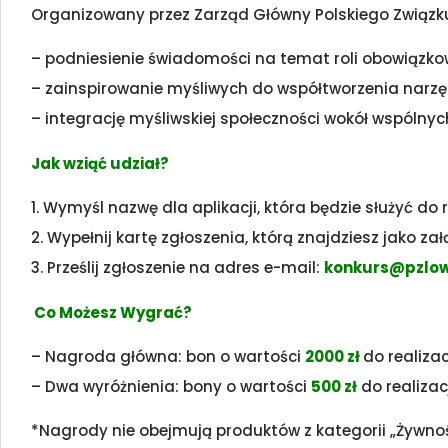
Organizowany przez Zarząd Główny Polskiego Związku
– podniesienie świadomości na temat roli obowiązk
– zainspirowanie myśliwych do współtworzenia narzęd
– integrację myśliwskiej społeczności wokół wspólnyc
Jak wziąć udział?
1. Wymyśl nazwę dla aplikacji, która będzie służyć do 
2. Wypełnij kartę zgłoszenia, którą znajdziesz jako za
3. Prześlij zgłoszenie na adres e-mail:
konkurs@pzlow
Co Możesz Wygrać?
– Nagroda główna: bon o wartości
2000 zł
do realizac
– Dwa wyróżnienia: bony o wartości
500 zł
do realizacj
*Nagrody nie obejmują produktów z kategorii „Żywność”,