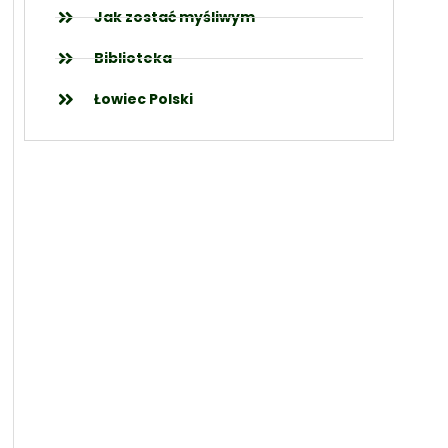
Jak zostać myśliwym
Biblioteka
Łowiec Polski