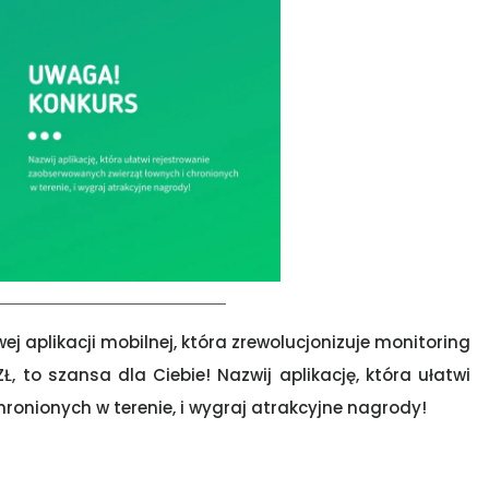
j aplikacji mobilnej, która zrewolucjonizuje monitoring
, to szansa dla Ciebie! Nazwij aplikację, która ułatwi
ronionych w terenie, i wygraj atrakcyjne nagrody!