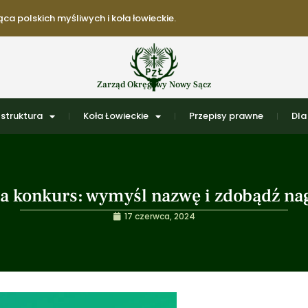
ca polskich myśliwych i koła łowieckie.
Zarząd Okręgowy Nowy Sącz
struktura
Koła Łowieckie
Przepisy prawne
Dla
 konkurs: wymyśl nazwę i zdobądź na
17 czerwca, 2024