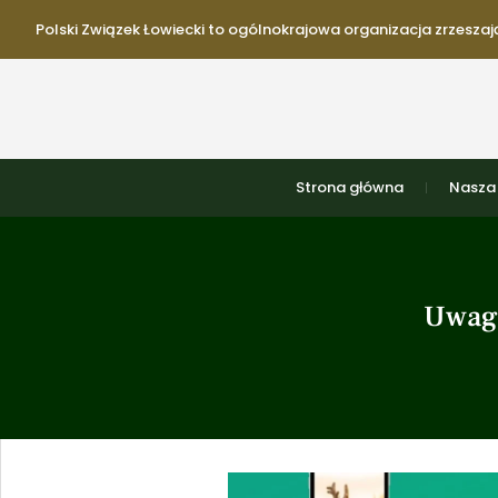
Polski Związek Łowiecki to ogólnokrajowa organizacja zrzeszają
Strona główna
Nasza 
Uwaga