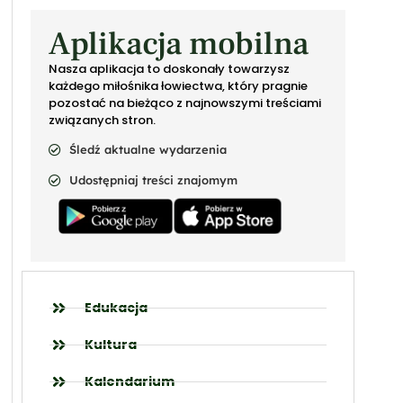
Aplikacja mobilna
Nasza aplikacja to doskonały towarzysz
każdego miłośnika łowiectwa, który pragnie
pozostać na bieżąco z najnowszymi treściami
związanych stron.
Śledź aktualne wydarzenia
Udostępniaj treści znajomym
Edukacja
Kultura
Kalendarium