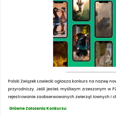
Polski Związek Łowiecki ogłasza konkurs na nazwę nowe
przyrodniczy. Jeśli jesteś myśliwym zrzeszonym w PZŁ
rejestrowanie zaobserwowanych zwierząt łownych i ch
Główne Założenia Konkursu