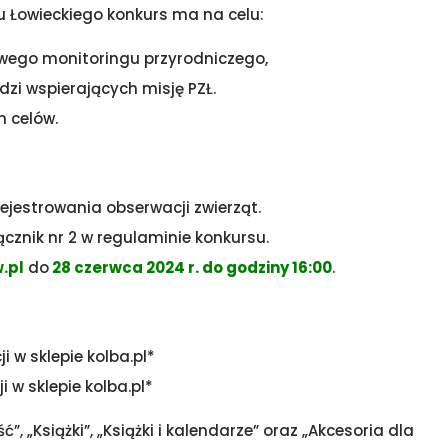
 Łowieckiego konkurs ma na celu:
owego monitoringu przyrodniczego,
zi wspierających misję PZŁ.
h celów.
rejestrowania obserwacji zwierząt.
łącznik nr 2 w regulaminie konkursu.
.pl
do
28 czerwca 2024 r. do godziny 16:00
.
ji w sklepie kolba.pl*
i w sklepie kolba.pl*
 „Książki”, „Książki i kalendarze” oraz „Akcesoria dla