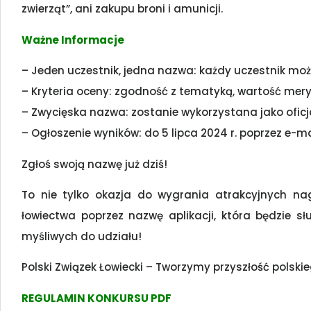
zwierząt”, ani zakupu broni i amunicji.
Ważne Informacje
– Jeden uczestnik, jedna nazwa: każdy uczestnik może
– Kryteria oceny: zgodność z tematyką, wartość meryt
– Zwycięska nazwa: zostanie wykorzystana jako oficj
– Ogłoszenie wyników: do 5 lipca 2024 r. poprzez e-ma
Zgłoś swoją nazwę już dziś!
To nie tylko okazja do wygrania atrakcyjnych nag
łowiectwa poprzez nazwę aplikacji, która będzie s
myśliwych do udziału!
Polski Związek Łowiecki – Tworzymy przyszłość polsk
REGULAMIN KONKURSU PDF