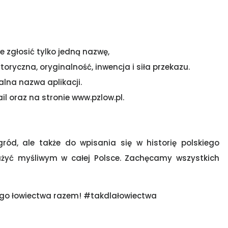
 zgłosić tylko jedną nazwę,
oryczna, oryginalność, inwencja i siła przekazu.
alna nazwa aplikacji.
il oraz na stronie www.pzlow.pl.
ród, ale także do wpisania się w historię polskiego
łużyć myśliwym w całej Polsce. Zachęcamy wszystkich
iego łowiectwa razem! #takdlałowiectwa