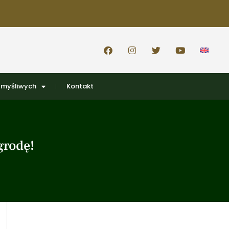
 myśliwych
Kontakt
grodę!