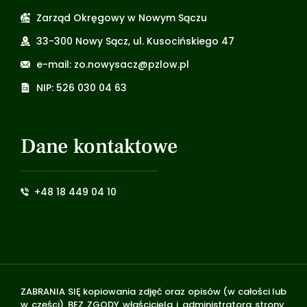
Zarząd Okręgowy w Nowym Sączu
33-300 Nowy Sącz, ul. Kusocińskiego 47
e-mail: zo.nowysacz@pzlow.pl
NIP: 526 030 04 63
Dane kontaktowe
+48 18 449 04 10
ZABRANIA SIĘ kopiowania zdjęć oraz opisów (w całości lub
w części) BEZ ZGODY właściciela i administratora strony.