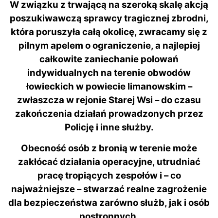
W związku z trwającą na szeroką skalę akcją
poszukiwawczą sprawcy tragicznej zbrodni,
która poruszyła całą okolicę, zwracamy się z
pilnym apelem o ograniczenie, a najlepiej
całkowite zaniechanie polowań
indywidualnych na terenie obwodów
łowieckich w powiecie limanowskim –
zwłaszcza w rejonie Starej Wsi – do czasu
zakończenia działań prowadzonych przez
Policję i inne służby.
Obecność osób z bronią w terenie może
zakłócać działania operacyjne, utrudniać
pracę tropiących zespołów i – co
najważniejsze – stwarzać realne zagrożenie
dla bezpieczeństwa zarówno służb, jak i osób
postronnych.