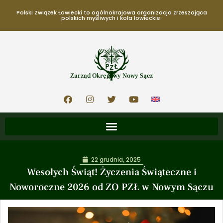
Polski Związek Łowiecki to ogólnokrajowa organizacja zrzeszająca
polskich myśliwych i koła łowieckie.
Zarząd Okręgowy Nowy Sącz
22 grudnia, 2025
Wesołych Świąt! Życzenia Świąteczne i
Noworoczne 2026 od ZO PZŁ w Nowym Sączu