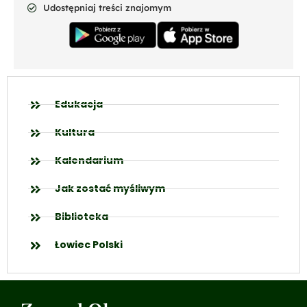
Udostępniaj treści znajomym
Edukacja
Kultura
Kalendarium
Jak zostać myśliwym
Biblioteka
Łowiec Polski