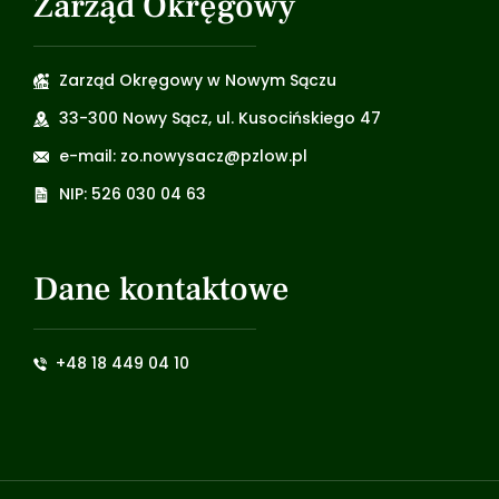
Zarząd Okręgowy
Zarząd Okręgowy w Nowym Sączu
33-300 Nowy Sącz, ul. Kusocińskiego 47
e-mail: zo.nowysacz@pzlow.pl
NIP: 526 030 04 63
Dane kontaktowe
+48 18 449 04 10